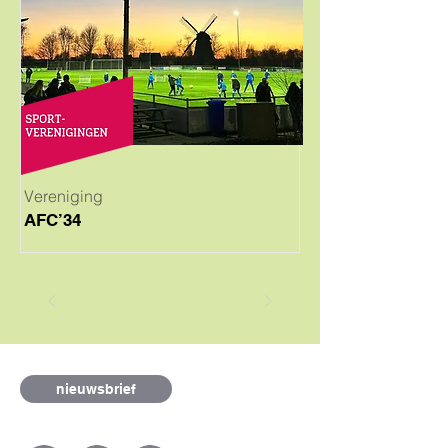
Vereniging
AFC’34
nieuwsbrief