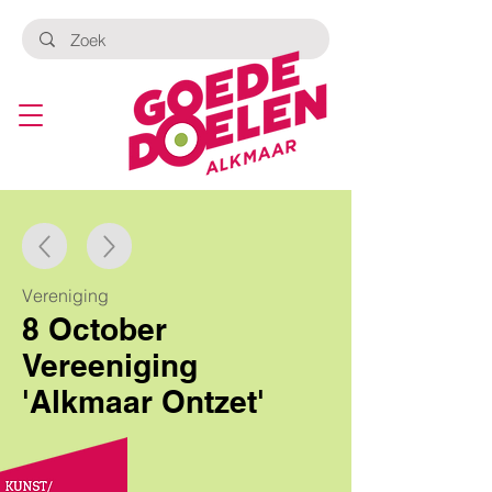
Vereniging
8 October
Vereeniging
'Alkmaar Ontzet'