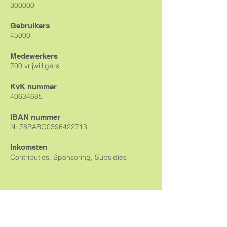
300000
Gebruikers
45000
Medewerkers
700 vrijwilligers
KvK nummer
40634685
IBAN nummer
NL78RABO0396422713
Inkomsten
Contributies, Sponsoring, Subsidies
nieuwsbrief