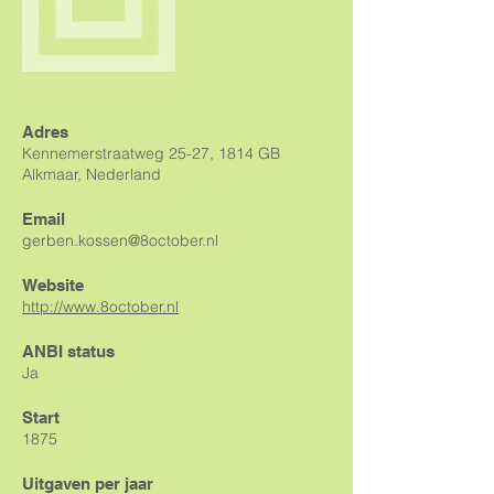
Adres
Kennemerstraatweg 25-27, 1814 GB
Alkmaar, Nederland
Email
gerben.kossen@8october.nl
Website
http://www.8october.nl
ANBI status
Ja
Start
1875
Uitgaven per jaar