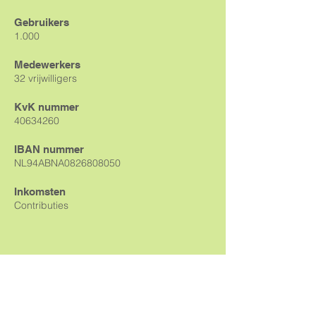
Gebruikers
1.000
Medewerkers
32 vrijwilligers
KvK nummer
40634260
IBAN nummer
NL94ABNA0826808050
Inkomsten
Contributies
nieuwsbrief