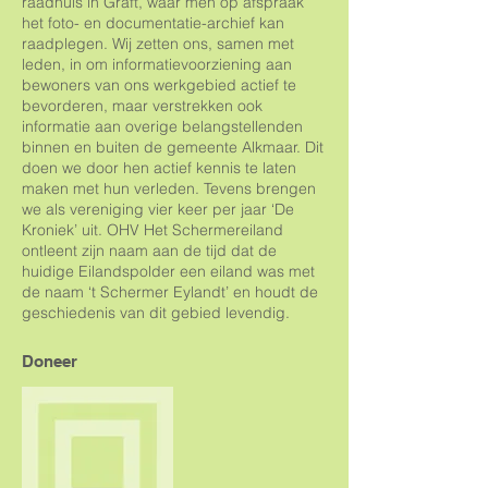
raadhuis in Graft, waar men op afspraak
het foto- en documentatie-archief kan
raadplegen. Wij zetten ons, samen met
leden, in om informatievoorziening aan
bewoners van ons werkgebied actief te
bevorderen, maar verstrekken ook
informatie aan overige belangstellenden
binnen en buiten de gemeente Alkmaar. Dit
doen we door hen actief kennis te laten
maken met hun verleden. Tevens brengen
we als vereniging vier keer per jaar ‘De
Kroniek’ uit. OHV Het Schermereiland
ontleent zijn naam aan de tijd dat de
huidige Eilandspolder een eiland was met
de naam ‘t Schermer Eylandt’ en houdt de
geschiedenis van dit gebied levendig.
Doneer