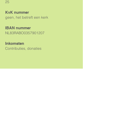
25
KvK nummer
geen, het betreft een kerk
IBAN nummer
NL83RABO0357901207
Inkomsten
Contributies, donaties
nieuwsbrief
Contact