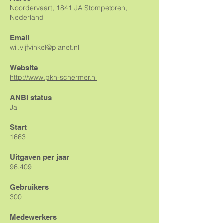
Noordervaart, 1841 JA Stompetoren,
Nederland
Email
wil.vijfvinkel@planet.nl
Website
http://www.pkn-schermer.nl
ANBI status
Ja
Start
1663
Uitgaven per jaar
96.409
Gebruikers
300
Medewerkers