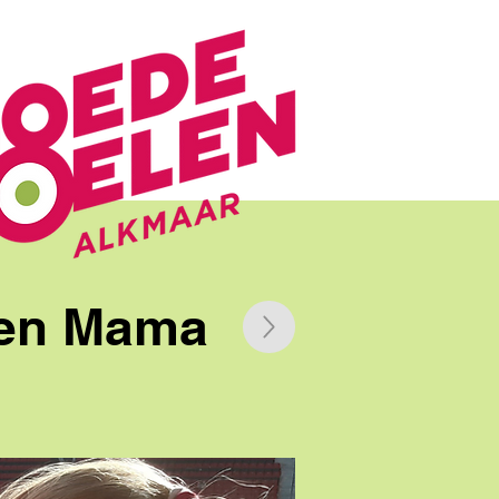
 een Mama