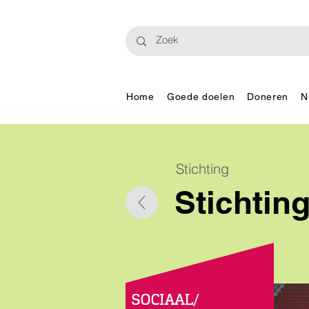
Home
Goede doelen
Doneren
N
Stichting
Stichtin