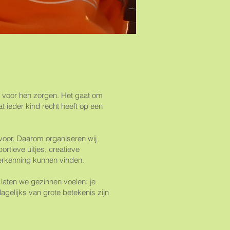
e voor hen zorgen. Het gaat om
at ieder kind recht heeft op een
voor. Daarom organiseren wij
rtieve uitjes, creatieve
erkenning kunnen vinden.
 laten we gezinnen voelen: je
agelijks van grote betekenis zijn