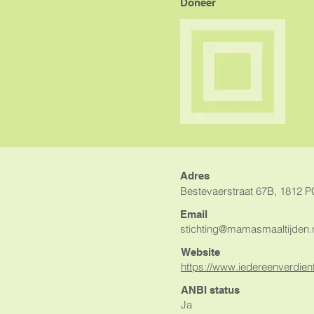
Doneer
Adres
Bestevaerstraat 67B, 1812 P
Email
stichting@mamasmaaltijden.
Website
https://www.iedereenverdie
ANBI status
Ja