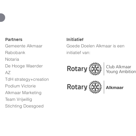
Partners
Initiatief
Gemeente Alkmaar
Goede Doelen Alkmaar is een
Rabobank
initiatief van:
Notaria
De Hooge Waerder
AZ
TdH strategy+creation
Podium Victorie
Alkmaar Marketing
Team Vrijwillig
Stichting Doesgoed