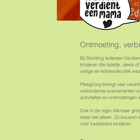
Ontmoeting, verbi
Bij Stichting Iedereen Verdi
kinderen die tijdelijk, deels 
veilige en liefdevolle plek wa
Pleegzorg brengt veel verant
verbindende evenementen waar
activiteiten en ontmoetinge
Ook in de regio Alkmaar groei
staat niet alleen. Zo bouwen 
voor kwetsbare kinderen.