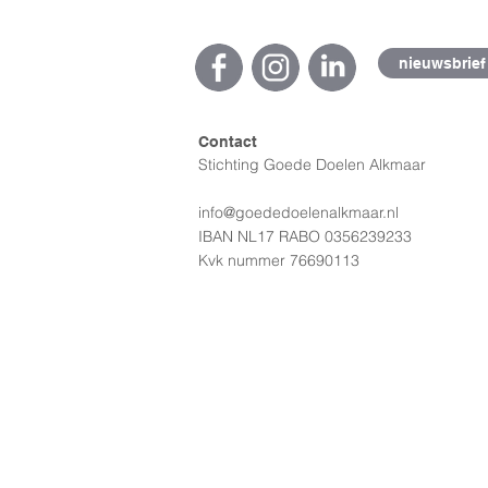
nieuwsbrief
Contact
Stichting Goede Doelen Alkmaar
info@goededoelenalkmaar.nl
IBAN NL17 RABO 0356239233
Kvk nummer 76690113