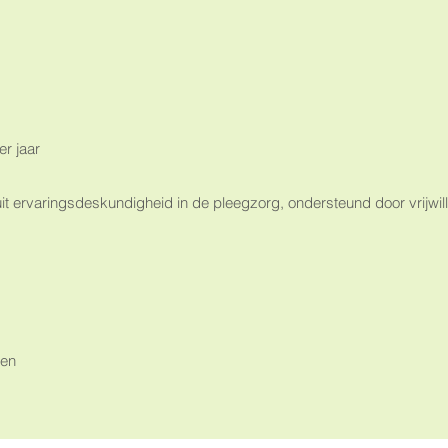
r jaar
 ervaringsdeskundigheid in de pleegzorg, ondersteund door vrijwill
sen