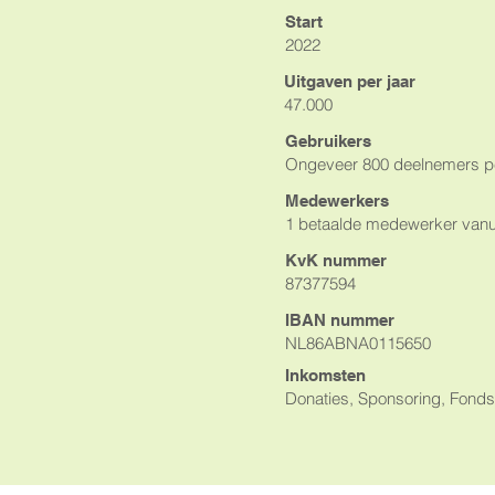
Start
2022
Uitgaven per jaar
47.000
Gebruikers
Ongeveer 800 deelnemers pe
Medewerkers
1 betaalde medewerker vanuit
KvK nummer
87377594
IBAN nummer
NL86ABNA0115650
Inkomsten
Donaties, Sponsoring, Fond