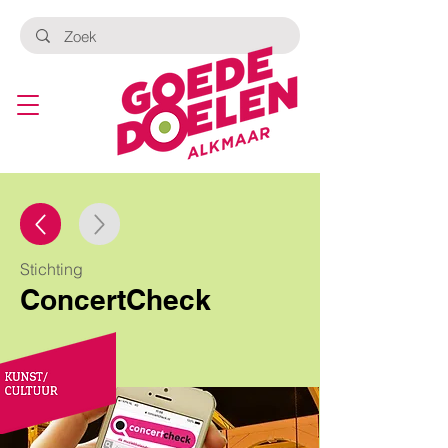
Stichting
ConcertCheck