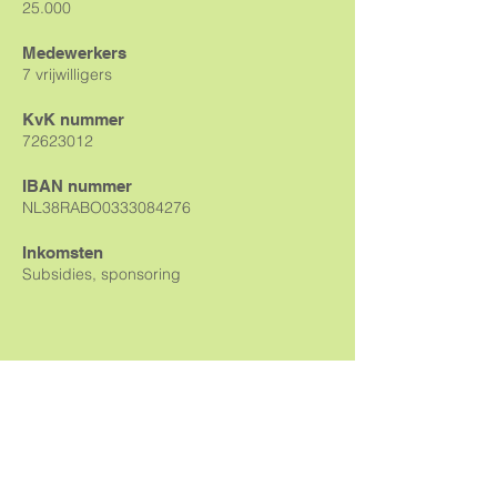
25.000
Medewerkers
7 vrijwilligers
KvK nummer
72623012
IBAN nummer
NL38RABO0333084276
Inkomsten
Subsidies, sponsoring
nieuwsbrief