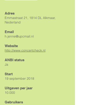
Adres
Emmastraat 21, 1814 DL Alkmaar,
Nederland
Email
h.jenne@upcmail.nl
Website
http://www.concertcheck.nl
ANBI status
Ja
Start
19 september 2018
Uitgaven per jaar
10.000
Gebruikers