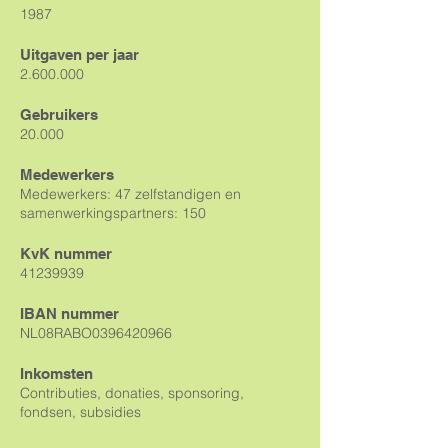
1987
Uitgaven per jaar
2.600.000
Gebruikers
20.000
Medewerkers
Medewerkers: 47 zelfstandigen en
samenwerkingspartners: 150
KvK nummer
41239939
IBAN nummer
NL08RABO0396420966
Inkomsten
Contributies, donaties, sponsoring,
fondsen, subsidies