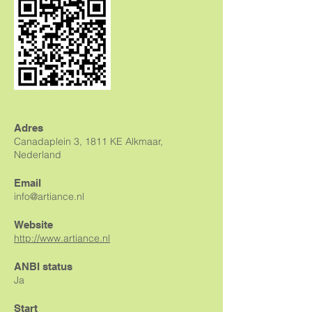
Adres
Canadaplein 3, 1811 KE Alkmaar,
Nederland
Email
info@artiance.nl
Website
http://www.artiance.nl
ANBI status
Ja
Start